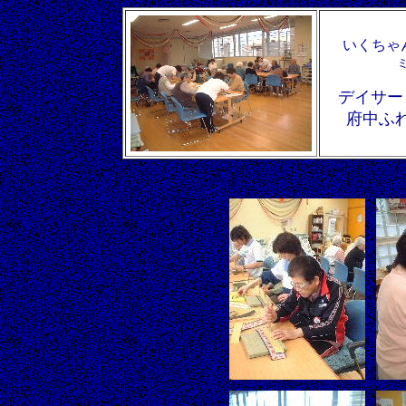
いくちゃ
デイサー
府中ふ