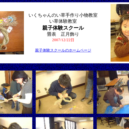
いくちゃんのい草手作り小物教室
い草体験教室
親子体験スクール
畳表 正月飾り
2007/12/22日
親子体験スクールのホームページ