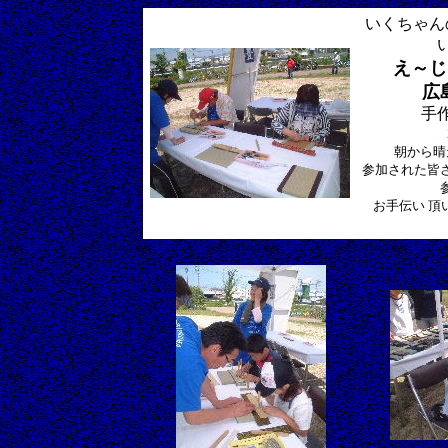
いくちゃん
え～じ
広
手
朝から晴
参加された皆
お手伝い 頂