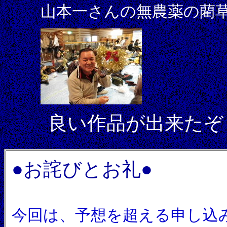
山本一さんの無農薬の藺
良い作品が出来たぞ
●お詫びとお礼●
今回は、予想を超える申し込