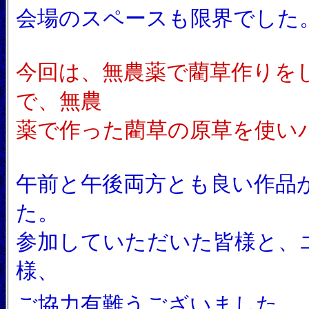
会場のスペースも限界でした。m
今回は、無農薬で藺草作りを
で、無農
薬で作った藺草の原草を使いバラ
午前と午後両方とも良い作品
た。
参加していただいた皆様と、
様、
。
ご協力有難うございました