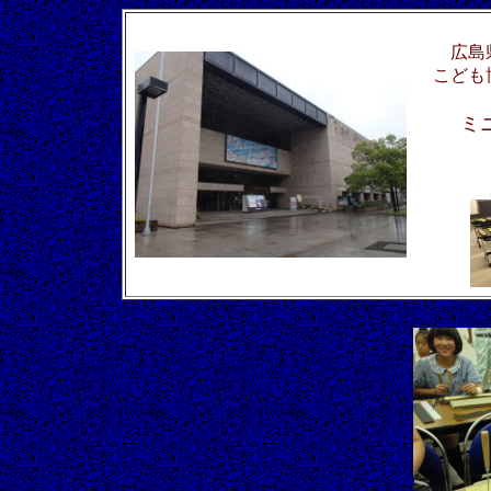
広島
こども
ミ