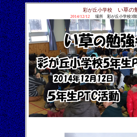
い草の勉
彩が丘小学校
2014/12/12
場所 彩が丘小学校3階 