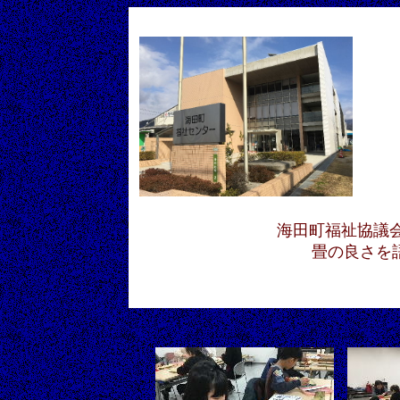
海田町福祉協議
畳の良さを