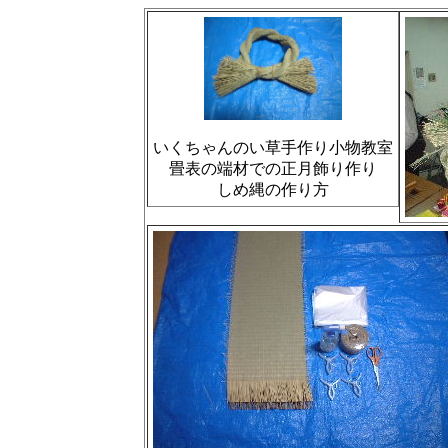
いくちゃんのい草手作り小物教室
畳表の端材での正月飾り作り
しめ縄の作り方